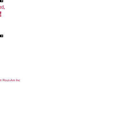
rd,
!
rt Rout-Am Inc