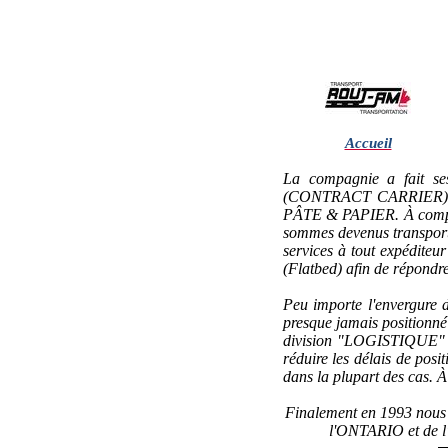
Accueil
La compagnie a fait s
(CONTRACT CARRIER) pour
PÂTE & PAPIER. À compte
sommes devenus transport
services à tout expédit
(Flatbed) afin de répondr
Peu importe l'envergure d
presque jamais positionné
division "LOGISTIQUE" no
réduire les délais de po
dans la plupart des cas. 
Finalement en 1993 nous
l'ONTARIO et de l